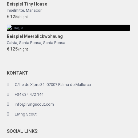
Beispiel Tiny House
Inselmitte
,
Manacor
€ 125
/night
Beispiel Meerblickwohnung
Calvia, Santa Ponsa
,
Santa Ponsa
€ 125
/night
KONTAKT
C/Ille de Xipre 31, 07007 Palma de Mallorca
+34 634 472 144
info@livingscout.com
Living Scout
SOCIAL LINKS: