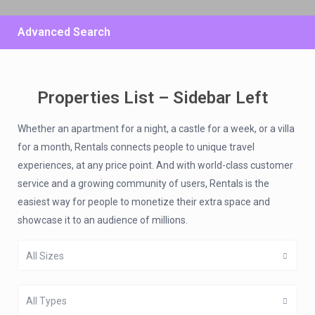
Advanced Search
Properties List – Sidebar Left
€ 194
/per night
Whether an apartment for a night, a castle for a week, or a villa
Beispiel Chalet
for a month, Rentals connects people to unique travel
experiences, at any price point. And with world-class customer
View more
service and a growing community of users, Rentals is the
easiest way for people to monetize their extra space and
showcase it to an audience of millions.
All Sizes
All Types