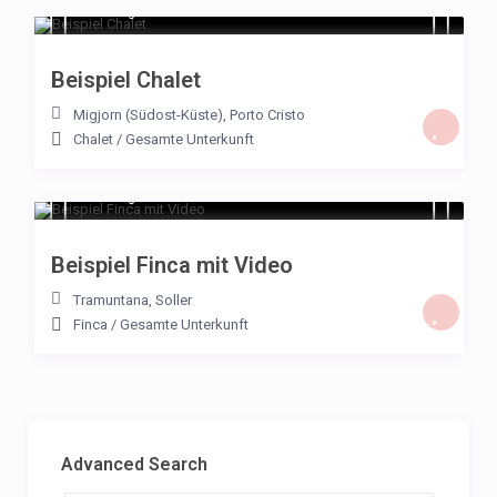
€ 194
/night
Beispiel Chalet
Migjorn (Südost-Küste)
,
Porto Cristo
Chalet
/
Gesamte Unterkunft
€ 232
/night
Beispiel Finca mit Video
Tramuntana
,
Soller
Finca
/
Gesamte Unterkunft
Advanced Search