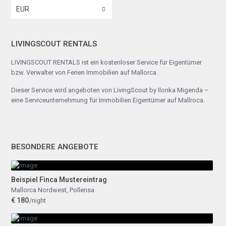
EUR
LIVINGSCOUT RENTALS
LIVINGSCOUT RENTALS ist ein kostenloser Service für Eigentümer
bzw. Verwalter von Ferien Immobilien auf Mallorca.
Dieser Service wird angeboten von
LivingScout by Ilonka Migenda
–
eine Serviceunternehmung für Immobilien Eigentümer auf Mallroca.
BESONDERE ANGEBOTE
Beispiel Finca Mustereintrag
Mallorca Nordwest
,
Pollensa
€ 180
/night