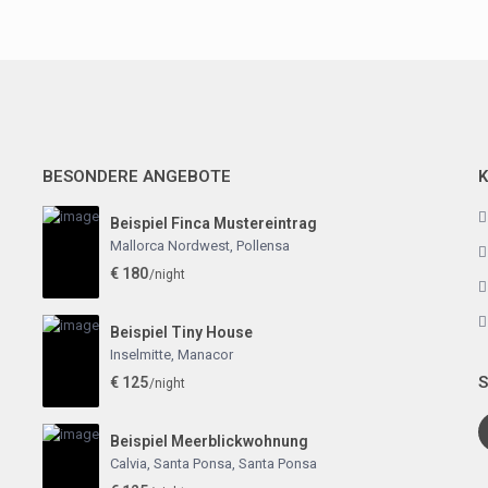
BESONDERE ANGEBOTE
Beispiel Finca Mustereintrag
Mallorca Nordwest
,
Pollensa
€ 180
/night
Beispiel Tiny House
Inselmitte
,
Manacor
S
€ 125
/night
Beispiel Meerblickwohnung
Calvia, Santa Ponsa
,
Santa Ponsa