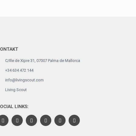
KONTAKT
C/Ille de Xipre 31, 07007 Palma de Mallorca
+34 634 472 144
info@livingscout.com
Living Scout
OCIAL LINKS: