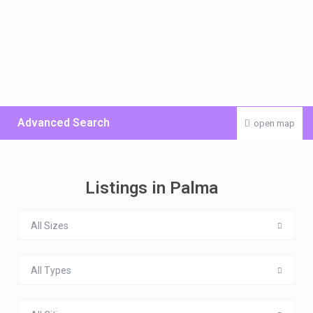
Advanced Search
open map
Listings in Palma
All Sizes
All Types