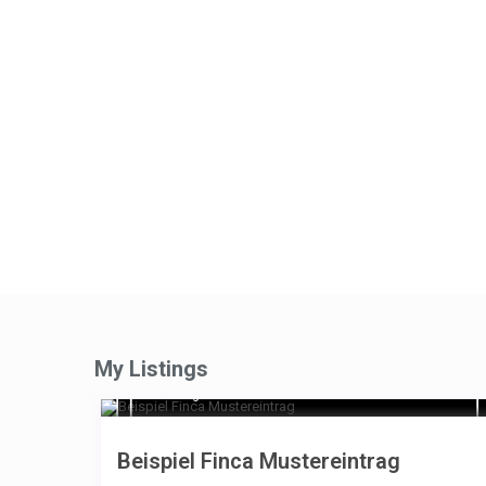
My Listings
€ 180
/night
Beispiel Finca Mustereintrag