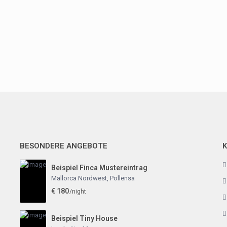
BESONDERE ANGEBOTE
Beispiel Finca Mustereintrag
Mallorca Nordwest
,
Pollensa
€ 180
/night
Beispiel Tiny House