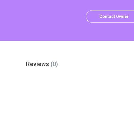
Contact Owner
Reviews
(0)