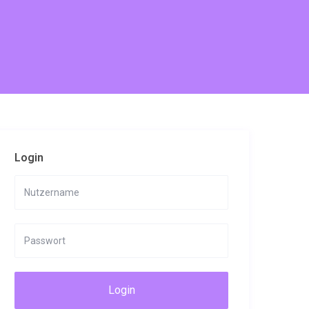
Login
Login