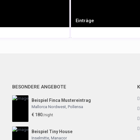
Einträge
BESONDERE ANGEBOTE
Beispiel Finca Mustereintrag
Mallorca Nordwest
,
Pollensa
€ 180
/night
Beispiel Tiny House
Inselmitte
,
Manacor