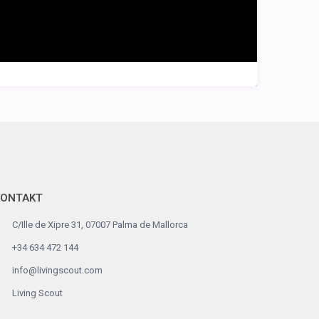
KONTAKT
C/Ille de Xipre 31, 07007 Palma de Mallorca
+34 634 472 144
info@livingscout.com
Living Scout