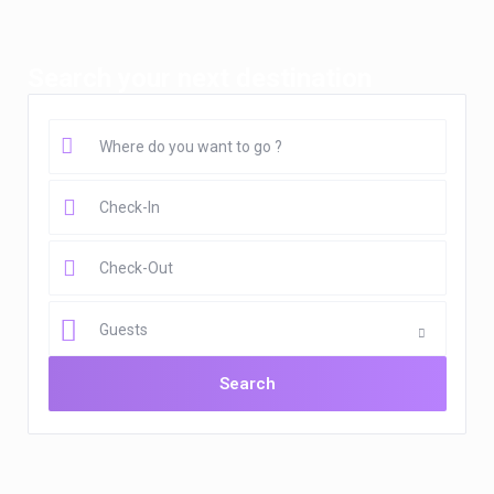
Search your next destination
Guests