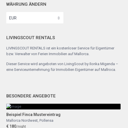
WÄHRUNG ÄNDERN
EUR
LIVINGSCOUT RENTALS
LIVINGSCOUT RENTALS ist ein kostenloser Service für Eigentümer
bzw. Verwalter von Ferien Immobilien auf Mallorca.
Dieser Service wird angeboten von
LivingScout by Ilonka Migenda
–
eine Serviceunternehmung für Immobilien Eigentümer auf Mallroca.
BESONDERE ANGEBOTE
Beispiel Finca Mustereintrag
Mallorca Nordwest
,
Pollensa
€ 180
/night