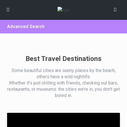
Advanced Search
Best Travel Destinations
Some beautiful cities are sunny places by the beach,
others have a wild nightlife.
Whether it’s just chilling with friends, checking out bars,
restaurants, or museums: the cities we’re in, you don’t get
bored in.