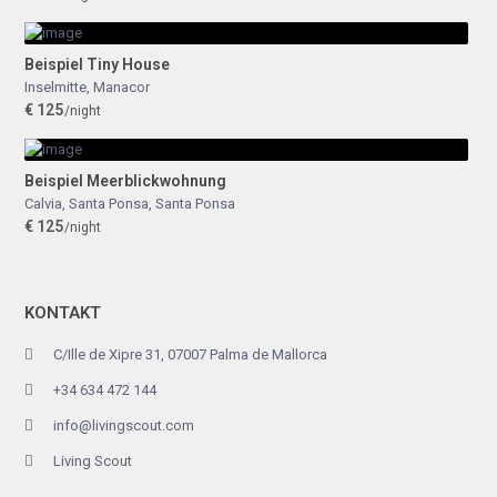
Beispiel Tiny House
Inselmitte
,
Manacor
€ 125
/night
Beispiel Meerblickwohnung
Calvia, Santa Ponsa
,
Santa Ponsa
€ 125
/night
KONTAKT
C/Ille de Xipre 31, 07007 Palma de Mallorca
+34 634 472 144
info@livingscout.com
Living Scout